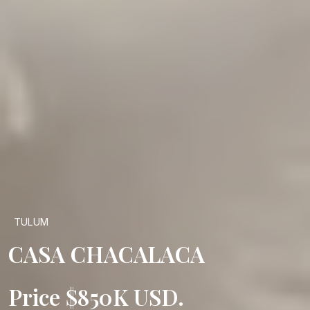
TULUM
CASA CHACALACA
Price $850K USD.